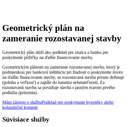
Geometrický plán na
zameranie rozostavanej stavby
Geometrický plán slúži ako podklad pre znalca a banku pre
poskytnutie pôžičky na ďalšie financovanie stavby.
Geometrickým plánom na zameranie rozostavanej stavby, ktorý je
podmienkou pre bankovú inštitúciu pri žiadosti o poskytnutie úveru
na ďalšie financovanie stavby, sa rozostavaná stavba presne definuje
(poloha a veľkosť) a zapíše do katastra nehnuteľností. Za
rozostavanú stavbu sa považuje stavba s jasným tvarom prvého
podlažia (prízemia).
Mám záujem o službu
Podklad pre poskytnutie hypotéky alebo
kolaudačné konanie
Súvisiace služby